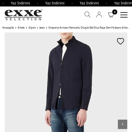
i - Yaz İndirimi - Yaz İndirimi - Yaz İndirimi - Yaz İndi
0
Anasayfa
Erkek
Giyim
Jean
Emporio Armani Pamuklu Düşük Bel Düz Paça Slim Fit Jeans Erkek Kot Pantolon