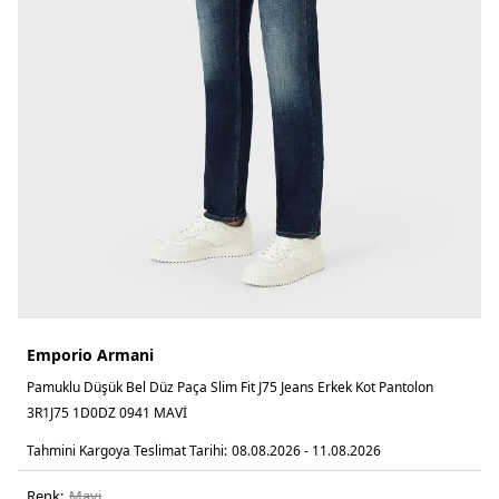
Emporio Armani
Pamuklu Düşük Bel Düz Paça Slim Fit J75 Jeans Erkek Kot Pantolon
3R1J75 1D0DZ 0941 MAVİ
Tahmini Kargoya Teslimat Tarihi:
08.08.2026 - 11.08.2026
Renk:
mavi̇