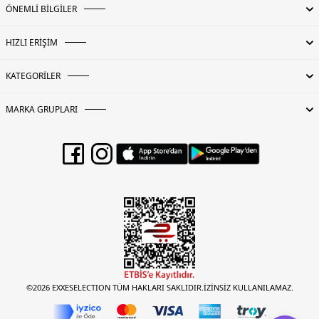
ÖNEMLİ BİLGİLER
HIZLI ERİŞİM
KATEGORİLER
MARKA GRUPLARI
©2026 EXXESELECTION TÜM HAKLARI SAKLIDIR.İZİNSİZ KULLANILAMAZ.