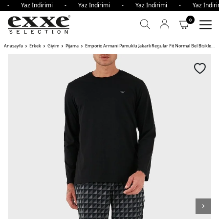
mi - Yaz İndirimi - Yaz İndirimi - Yaz İndirimi - Yaz İnd
0
Anasayfa
Erkek
Giyim
Pijama
Emporio Armani Pamuklu Jakarlı Regular Fit Normal Bel Bisiklet Yaka Erkek Pijama Takımı