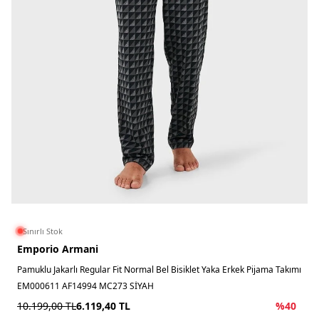
Sınırlı Stok
Emporio Armani
Pamuklu Jakarlı Regular Fit Normal Bel Bisiklet Yaka Erkek Pijama Takımı
EM000611 AF14994 MC273 SİYAH
10.199,00
TL
6.119,40
TL
%
40