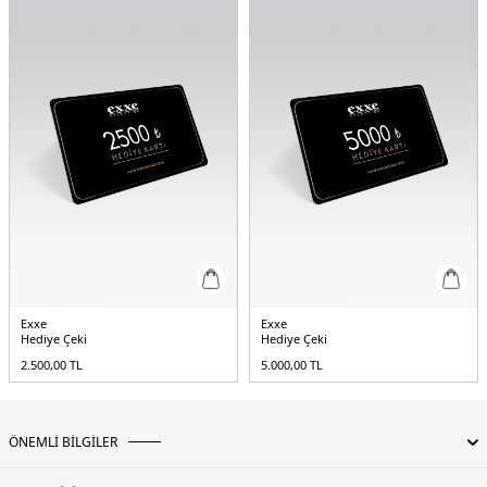
Exxe
Exxe
Hediye Çeki
Hediye Çeki
2.500,00
TL
5.000,00
TL
ÖNEMLİ BİLGİLER