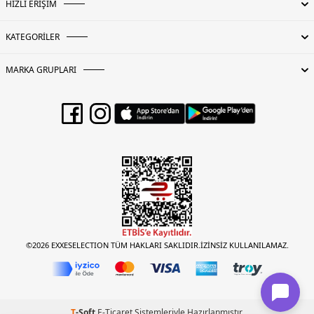
HIZLI ERİŞİM
KATEGORİLER
MARKA GRUPLARI
©2026 EXXESELECTION TÜM HAKLARI SAKLIDIR.İZİNSİZ KULLANILAMAZ.
T
-Soft
E-Ticaret
Sistemleriyle Hazırlanmıştır.