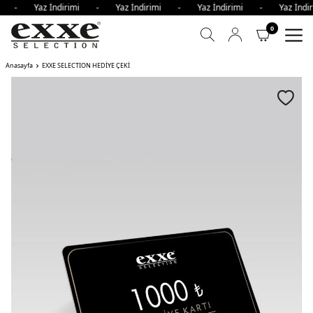
imi - Yaz İndirimi - Yaz İndirimi - Yaz İndirimi - Yaz İn
0
Anasayfa
EXXE SELECTION HEDİYE ÇEKİ