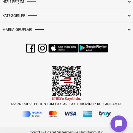
HIZLI ERİŞİM
KATEGORİLER
MARKA GRUPLARI
©2026 EXXESELECTION TÜM HAKLARI SAKLIDIR.İZİNSİZ KULLANILAMAZ.
T
-Soft
E-Ticaret
Sistemleriyle Hazırlanmıştır.