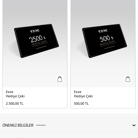
Exxe
Exxe
Hediye Çeki
Hediye Çeki
2.500,00
TL
500,00
TL
ÖNEMLİ BİLGİLER