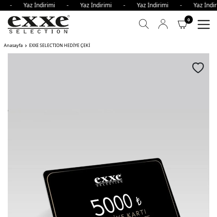
imi - Yaz İndirimi - Yaz İndirimi - Yaz İndirimi - Yaz İn
0
Anasayfa
EXXE SELECTION HEDİYE ÇEKİ