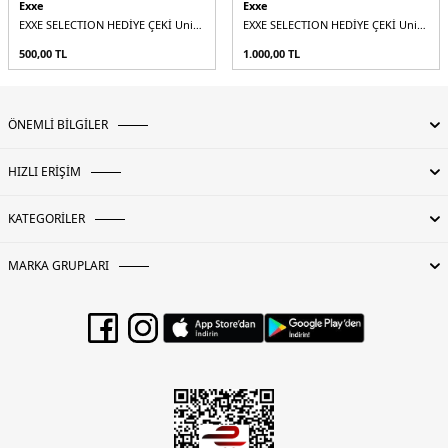
Exxe
Exxe
EXXE SELECTION HEDİYE ÇEKİ Unisex
EXXE SELECTION HEDİYE ÇEKİ Unisex
500,00
TL
1.000,00
TL
ÖNEMLİ BİLGİLER
HIZLI ERİŞİM
KATEGORİLER
MARKA GRUPLARI