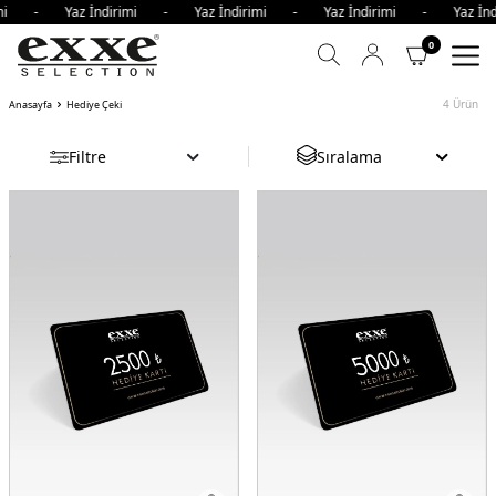
rimi - Yaz İndirimi - Yaz İndirimi - Yaz İndirimi - Yaz İ
0
4
Ürün
Anasayfa
Hediye Çeki
Filtre
Sıralama