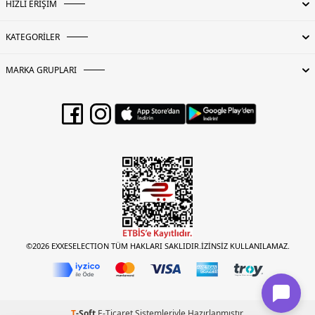
HIZLI ERİŞİM
KATEGORİLER
MARKA GRUPLARI
©2026 EXXESELECTION TÜM HAKLARI SAKLIDIR.İZİNSİZ KULLANILAMAZ.
T
-Soft
E-Ticaret
Sistemleriyle Hazırlanmıştır.