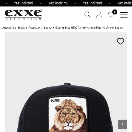
imi - Yaz İndirimi - Yaz İndirimi - Yaz İndirimi - Yaz İnd
0
Anasayfa
Erkek
Aksesuar
Şapka
Goorin Bros %100 Pamuk Animal Figürlü Unisex Şapka