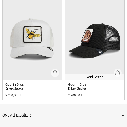
Yeni Sezon
Goorin Bros
Goorin Bros
Erkek Şapka
Erkek Şapka
2.200,00
TL
2.200,00
TL
ÖNEMLİ BİLGİLER