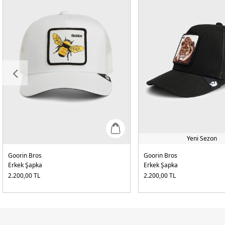
Yeni Sezon
Goorin Bros
Goorin Bros
Erkek Şapka
Erkek Şapka
2.200,00
TL
2.200,00
TL