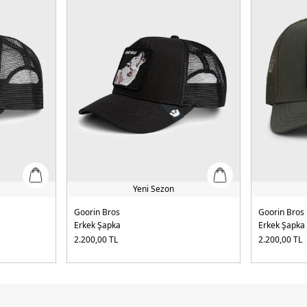
Yeni Sezon
Goorin Bros
Goorin Bros
Erkek Şapka
Erkek Şapka
2.200,00
TL
2.200,00
TL