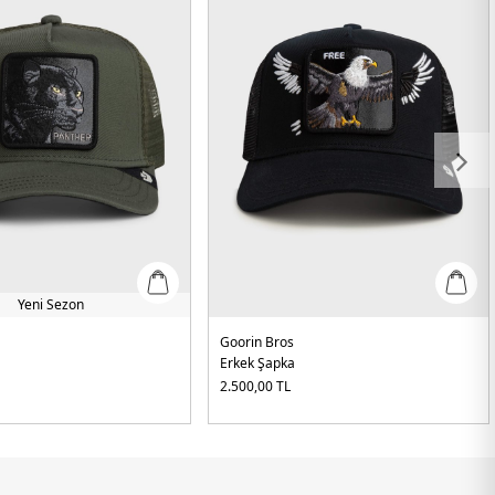
Yeni Sezon
Goorin Bros
Erkek Şapka
2.500,00
TL