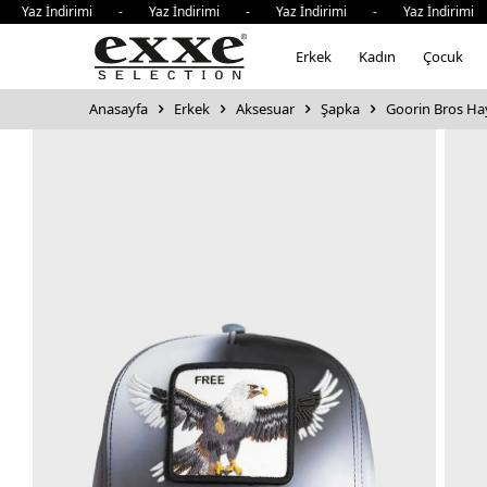
 İndirimi - Yaz İndirimi - Yaz İndirimi - Yaz İndirimi - 
Erkek
Kadın
Çocuk
Anasayfa
Erkek
Aksesuar
Şapka
Goorin Bros Ha