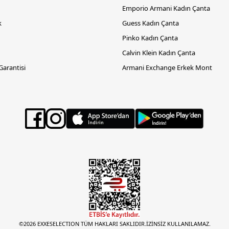
Emporio Armani Kadın Çanta
k
Guess Kadın Çanta
Pinko Kadın Çanta
Calvin Klein Kadın Çanta
 Garantisi
Armani Exchange Erkek Mont
©2026 EXXESELECTION TÜM HAKLARI SAKLIDIR.İZİNSİZ KULLANILAMAZ.