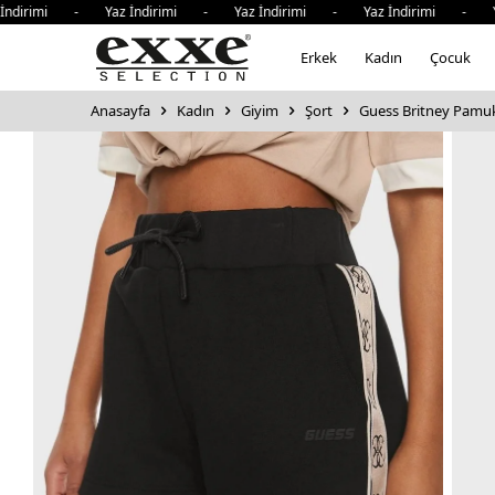
imi - Yaz İndirimi - Yaz İndirimi - Yaz İndirimi - Yaz İnd
Erkek
Kadın
Çocuk
Anasayfa
Kadın
Giyim
Şort
Guess Britney Pamukl