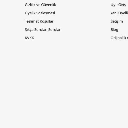
Gizlilik ve Güvenlik
Üye Giriş
Üyelik Sözleşmesi
Yeni Üyeli
Teslimat Koşulları
İletişim
Sıkça Sorulan Sorular
Blog
KVKK
Orijinallik