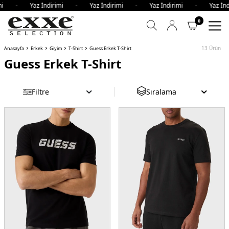
imi - Yaz İndirimi - Yaz İndirimi - Yaz İndirimi - Yaz İnd
0
13
Ürün
Anasayfa
Erkek
Giyim
T-Shirt
Guess Erkek T-Shirt
Guess Erkek T-Shirt
Filtre
Sıralama