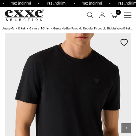
i - Yaz İndirimi - Yaz İndirimi - Yaz İndirimi - Yaz İndi
0
Anasayfa
Erkek
Giyim
T-Shirt
Guess Hedley Pamuklu Regular Fit Logolu Bisiklet Yaka Erkek T Shirt JBLK