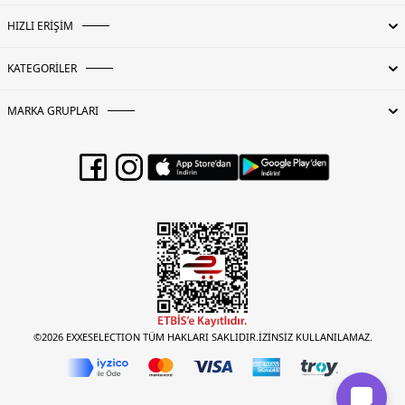
HIZLI ERİŞİM
KATEGORİLER
MARKA GRUPLARI
©2026 EXXESELECTION TÜM HAKLARI SAKLIDIR.İZİNSİZ KULLANILAMAZ.