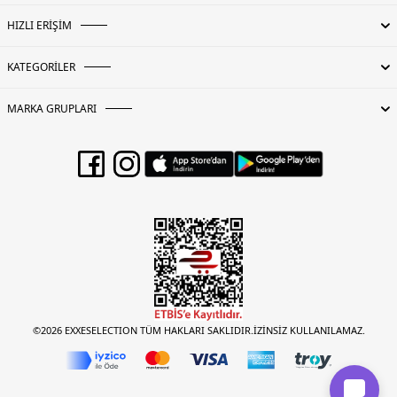
HIZLI ERİŞİM
KATEGORİLER
MARKA GRUPLARI
©2026 EXXESELECTION TÜM HAKLARI SAKLIDIR.İZİNSİZ KULLANILAMAZ.