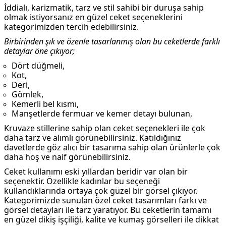
İddialı, karizmatik, tarz ve stil sahibi bir duruşa sahip
olmak istiyorsanız en güzel ceket seçeneklerini
kategorimizden tercih edebilirsiniz.
Birbirinden şık ve özenle tasarlanmış olan bu ceketlerde farklı
detaylar öne çıkıyor;
Dört düğmeli,
Kot,
Deri,
Gömlek,
Kemerli bel kısmı,
Manşetlerde fermuar ve kemer detayı bulunan,
Kruvaze stillerine sahip olan ceket seçenekleri ile çok
daha tarz ve alımlı görünebilirsiniz. Katıldığınız
davetlerde göz alıcı bir tasarıma sahip olan ürünlerle çok
daha hoş ve naif görünebilirsiniz.
Ceket kullanımı eski yıllardan beridir var olan bir
seçenektir. Özellikle kadınlar bu seçeneği
kullandıklarında ortaya çok güzel bir görsel çıkıyor.
Kategorimizde sunulan özel ceket tasarımları farkı ve
görsel detayları ile tarz yaratıyor. Bu ceketlerin tamamı
en güzel dikiş işçiliği, kalite ve kumaş görselleri ile dikkat