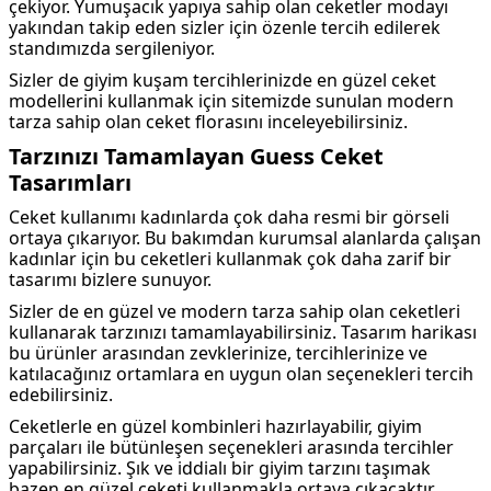
çekiyor. Yumuşacık yapıya sahip olan ceketler modayı
yakından takip eden sizler için özenle tercih edilerek
standımızda sergileniyor.
Sizler de giyim kuşam tercihlerinizde en güzel ceket
modellerini kullanmak için sitemizde sunulan modern
tarza sahip olan ceket florasını inceleyebilirsiniz.
Tarzınızı Tamamlayan Guess Ceket
Tasarımları
Ceket kullanımı kadınlarda çok daha resmi bir görseli
ortaya çıkarıyor. Bu bakımdan kurumsal alanlarda çalışan
kadınlar için bu ceketleri kullanmak çok daha zarif bir
tasarımı bizlere sunuyor.
Sizler de en güzel ve modern tarza sahip olan ceketleri
kullanarak tarzınızı tamamlayabilirsiniz. Tasarım harikası
bu ürünler arasından zevklerinize, tercihlerinize ve
katılacağınız ortamlara en uygun olan seçenekleri tercih
edebilirsiniz.
Ceketlerle en güzel kombinleri hazırlayabilir, giyim
parçaları ile bütünleşen seçenekleri arasında tercihler
yapabilirsiniz. Şık ve iddialı bir giyim tarzını taşımak
bazen en güzel ceketi kullanmakla ortaya çıkacaktır.