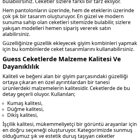
bulabilirsiniz. Ceketler sizlere farklı bir tarz ekliyor.
Hem pantolonların üzerinde, hem de eteklerin üzerinde
çok şık bir tasarım oluşturuyor. En güzel ve modern
sunuma sahip olan ceketleri sitemizde bulabilir, sizlere
yakışan modelleri hemen sipariş vererek satın
alabilirsiniz.
Güzelliğinize güzellik ekleyecek giyim kombinleri yapmak
için bu kombinlerde ceket tasarımlarını kullanabilirsiniz.
Guess Ceketlerde Malzeme Kalitesi Ve
Dayanıklılık
Kaliteli ve beğeni alan bir giyim parçasındaki güzelliği
ortaya çıkaran en özel ayrıntılardan bir tanesi
ürünlerdeki malzemelerin kalitesidir. Ceketlerde de bu
detay geçerli oluyor. Kullanılan;
Kumaş kalitesi,
Düğme kalitesi,
Dikiş kalitesi,
İşçilik kalitesi, mükemmeliyetçi bir görüntü arayanlar için
en doğru seçeneği oluşturuyor. Kategorimizde sunmuş
olduğumuz şık ve estetik duruş taşıyan ceketler