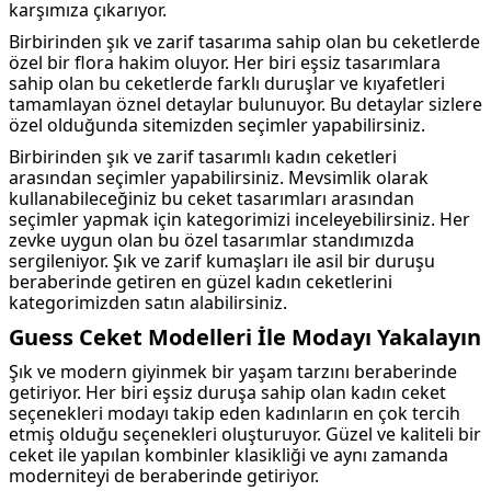
karşımıza çıkarıyor.
Birbirinden şık ve zarif tasarıma sahip olan bu ceketlerde
özel bir flora hakim oluyor. Her biri eşsiz tasarımlara
sahip olan bu ceketlerde farklı duruşlar ve kıyafetleri
tamamlayan öznel detaylar bulunuyor. Bu detaylar sizlere
özel olduğunda sitemizden seçimler yapabilirsiniz.
Birbirinden şık ve zarif tasarımlı kadın ceketleri
arasından seçimler yapabilirsiniz. Mevsimlik olarak
kullanabileceğiniz bu ceket tasarımları arasından
seçimler yapmak için kategorimizi inceleyebilirsiniz. Her
zevke uygun olan bu özel tasarımlar standımızda
sergileniyor. Şık ve zarif kumaşları ile asil bir duruşu
beraberinde getiren en güzel kadın ceketlerini
kategorimizden satın alabilirsiniz.
Guess Ceket Modelleri İle Modayı Yakalayın
Şık ve modern giyinmek bir yaşam tarzını beraberinde
getiriyor. Her biri eşsiz duruşa sahip olan kadın ceket
seçenekleri modayı takip eden kadınların en çok tercih
etmiş olduğu seçenekleri oluşturuyor. Güzel ve kaliteli bir
ceket ile yapılan kombinler klasikliği ve aynı zamanda
moderniteyi de beraberinde getiriyor.