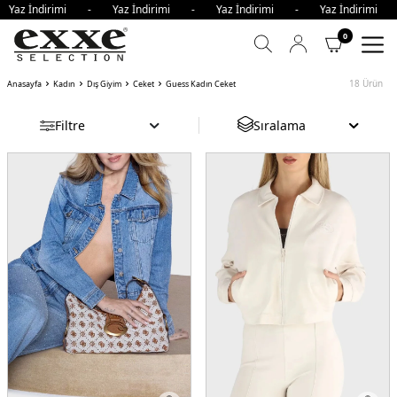
 İndirimi - Yaz İndirimi - Yaz İndirimi - Yaz İndirimi - 
0
18
Ürün
Anasayfa
Kadın
Dış Giyim
Ceket
Guess Kadın Ceket
Filtre
Sıralama