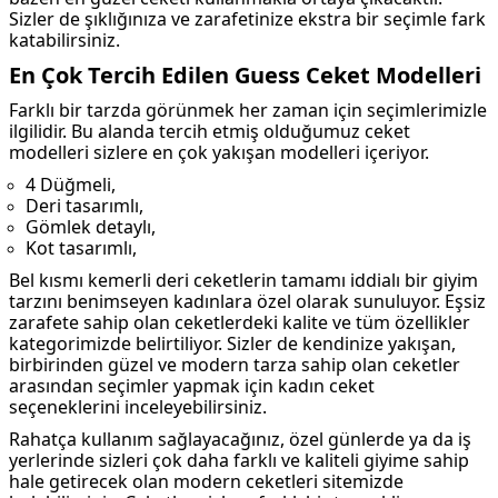
Sizler de şıklığınıza ve zarafetinize ekstra bir seçimle fark
katabilirsiniz.
En Çok Tercih Edilen Guess Ceket Modelleri
Farklı bir tarzda görünmek her zaman için seçimlerimizle
ilgilidir. Bu alanda tercih etmiş olduğumuz ceket
modelleri sizlere en çok yakışan modelleri içeriyor.
4 Düğmeli,
Deri tasarımlı,
Gömlek detaylı,
Kot tasarımlı,
Bel kısmı kemerli deri ceketlerin tamamı iddialı bir giyim
tarzını benimseyen kadınlara özel olarak sunuluyor. Eşsiz
zarafete sahip olan ceketlerdeki kalite ve tüm özellikler
kategorimizde belirtiliyor. Sizler de kendinize yakışan,
birbirinden güzel ve modern tarza sahip olan ceketler
arasından seçimler yapmak için kadın ceket
seçeneklerini inceleyebilirsiniz.
Rahatça kullanım sağlayacağınız, özel günlerde ya da iş
yerlerinde sizleri çok daha farklı ve kaliteli giyime sahip
hale getirecek olan modern ceketleri sitemizde