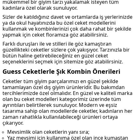
mükemmel bir giyim tarzı yakalamak isteyen tüm
kadınlara özel olarak sunuluyor.
Sizler de katıldığınız davet ve ortamlarda iş yerlerinizde
ya da okul hayatınızda bu özel ceket modellerini
kullanmak ve kombinlerinizi çok daha rahat bir şekilde
yapmak için ceket floramıza göz atabilirsiniz.
Farklı duruşları ile ve stilleri ile göz kamaştıran
güzellikteki ceketler sizlere çok yakışıyor. Tarzınızla bir
bütün haline getirebileceğiniz en güzel ceket
seçeneklerini seçmek için sitemize göz atabilirsiniz.
Guess Ceketlerle Şık Kombin Önerileri
Ceketler tüm giyim parçalarımızı en güzel şekilde
tamamlayan özel dış giyim ürünleridir. Bu bakımdan
tercihlerimizde özel olmalıdır. En güzel ve kaliteli marka
olan bu ceket modelleri kategorimiz üzerinde tüm
ayrıntıları belirtilerek sunuluyor. Modern ve eşsiz
tasarıma sahip olan modellerde ceketler, kadınların her
zaman rahatlıkla kullanılabileceği ürünleri ortaya
çıkarıyor.
Mevsimlik olan ceketlerin yanı sıra;
Yaz mevsimi için kullanıma özel olan ince kumaştan