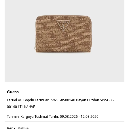
Guess
Laruel 4G Logolu Fermuarlı SWSG8500140 Bayan Cüzdan SWSG85
00140 LTL KAHVE
Tahmini Kargoya Teslimat Tarihi:
09.08.2026 - 12.08.2026
Renk:
kahve