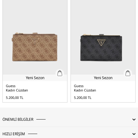
Yeni Sezon
Yeni Sezon
Guess
Guess
Kadın Cüzdan
Kadın Cüzdan
5.200,00
TL
5.200,00
TL
ÖNEMLİ BİLGİLER
HIZLI ERİŞİM