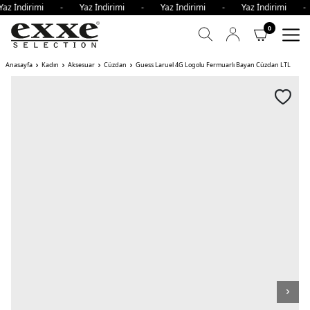
Yaz İndirimi - Yaz İndirimi - Yaz İndirimi - Yaz İndirimi 
0
Anasayfa
Kadın
Aksesuar
Cüzdan
Guess Laruel 4G Logolu Fermuarlı Bayan Cüzdan LTL