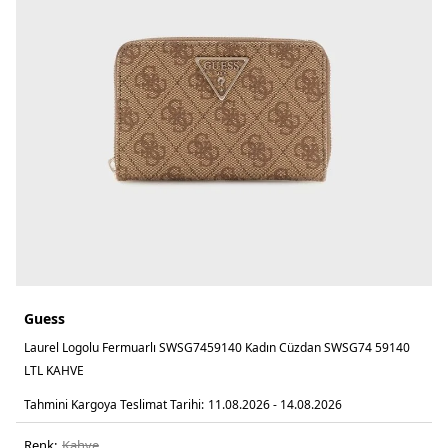
Guess
Laurel Logolu Fermuarlı SWSG7459140 Kadın Cüzdan SWSG74 59140
LTL KAHVE
Tahmini Kargoya Teslimat Tarihi:
11.08.2026 - 14.08.2026
Renk:
kahve