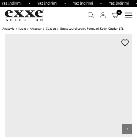
Yaz İndirimi - Yaz İndirimi - Yaz İndirimi - Yaz İndirimi
0
Anasayfa
Kadın
Aksesuar
Cüzdan
Guess Laurel Logolu Fermuarlı Kadın Cüzdan LTL