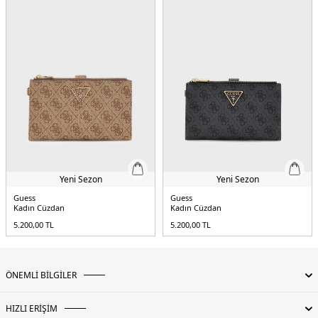
Yeni Sezon
Yeni Sezon
Guess
Guess
Kadın Cüzdan
Kadın Cüzdan
5.200,00
TL
5.200,00
TL
ÖNEMLİ BİLGİLER
HIZLI ERİŞİM