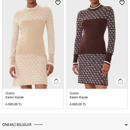
Guess
Guess
Kadın Kazak
Kadın Kazak
6.600,00
TL
6.600,00
TL
ÖNEMLİ BİLGİLER