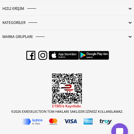
HIZLI ERİŞİM
KATEGORİLER
MARKA GRUPLARI
©2026 EXXESELECTION TÜM HAKLARI SAKLIDIR.İZİNSİZ KULLANILAMAZ.