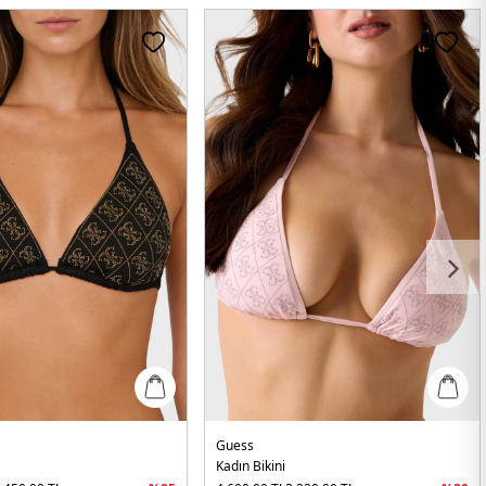
Guess
Kadın Bikini