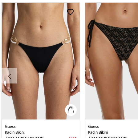
Guess
Guess
Kadın Bikini
Kadın Bikini