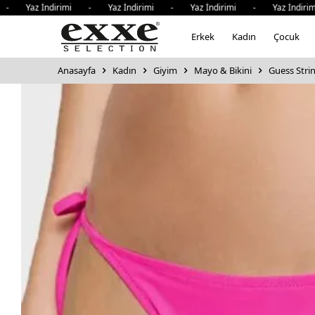
 Yaz İndirimi - Yaz İndirimi - Yaz İndirimi - Yaz İndirimi
Erkek
Kadın
Çocuk
Anasayfa
Kadın
Giyim
Mayo & Bikini
Guess Strin