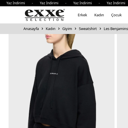
 İndirimi - Yaz İndirimi - Yaz İndirimi - Yaz İndirimi - Y
Erkek
Kadın
Çocuk
Anasayfa
Kadın
Giyim
Sweatshirt
Les Benjamins