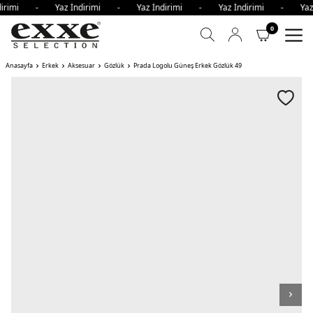
ndirimi - Yaz İndirimi - Yaz İndirimi - Yaz İndirimi - Ya
0
Anasayfa
Erkek
Aksesuar
Gözlük
Prada Logolu Güneş Erkek Gözlük 49