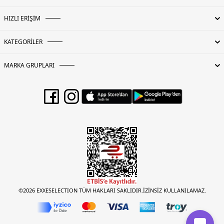
HIZLI ERİŞİM
KATEGORİLER
MARKA GRUPLARI
©2026 EXXESELECTION TÜM HAKLARI SAKLIDIR.İZİNSİZ KULLANILAMAZ.