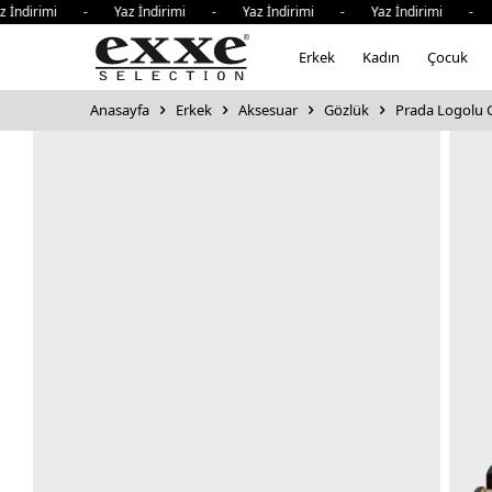
İndirimi - Yaz İndirimi - Yaz İndirimi - Yaz İndirimi - Y
Erkek
Kadın
Çocuk
Anasayfa
Erkek
Aksesuar
Gözlük
Prada Logolu 