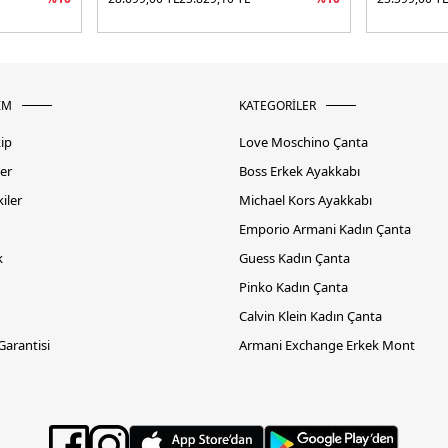
İM
KATEGORİLER
kip
Love Moschino Çanta
er
Boss Erkek Ayakkabı
iler
Michael Kors Ayakkabı
Emporio Armani Kadın Çanta
k
Guess Kadın Çanta
Pinko Kadın Çanta
Calvin Klein Kadın Çanta
 Garantisi
Armani Exchange Erkek Mont