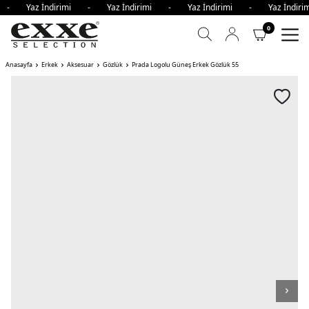
mi - Yaz İndirimi - Yaz İndirimi - Yaz İndirimi - Yaz İndi
0
Anasayfa
Erkek
Aksesuar
Gözlük
Prada Logolu Güneş Erkek Gözlük 55