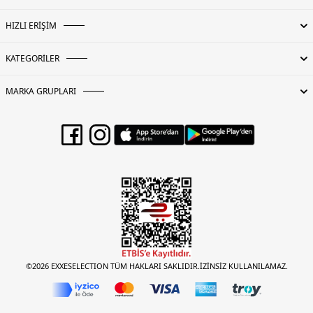
HIZLI ERİŞİM
KATEGORİLER
MARKA GRUPLARI
©2026 EXXESELECTION TÜM HAKLARI SAKLIDIR.İZİNSİZ KULLANILAMAZ.