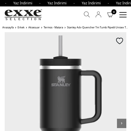
imi - Yaz İndirimi - Yaz İndirimi - Yaz İndirimi - Yaz İnd
0
Anasayfa
Erkek
Aksesuar
Termos - Matara
Stanley Adv Quencher Tm Tumb Pipetli Unisex Termos