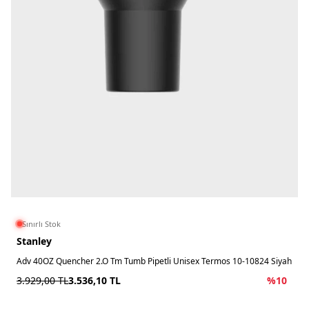
Sınırlı Stok
Stanley
Adv 40OZ Quencher 2.O Tm Tumb Pipetli Unisex Termos 10-10824 Siyah
3.929,00
TL
3.536,10
TL
%
10