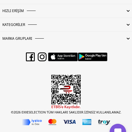
HIZLI ERİŞİM
KATEGORİLER
MARKA GRUPLARI
©2026 EXXESELECTION TÜM HAKLARI SAKLIDIR.İZİNSİZ KULLANILAMAZ.