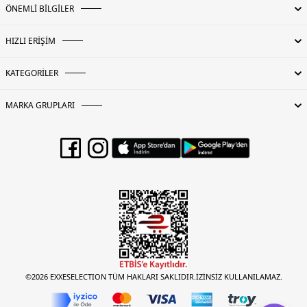
ÖNEMLİ BİLGİLER
HIZLI ERİŞİM
KATEGORİLER
MARKA GRUPLARI
©2026 EXXESELECTION TÜM HAKLARI SAKLIDIR.İZİNSİZ KULLANILAMAZ.