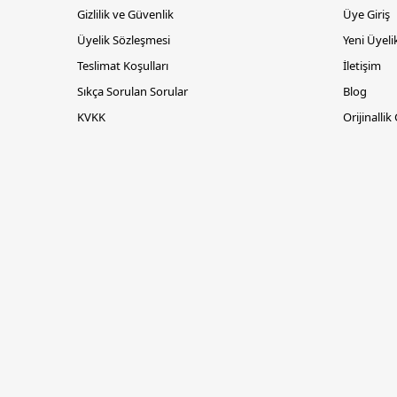
Gizlilik ve Güvenlik
Üye Giriş
Üyelik Sözleşmesi
Yeni Üyeli
Teslimat Koşulları
İletişim
Sıkça Sorulan Sorular
Blog
KVKK
Orijinallik