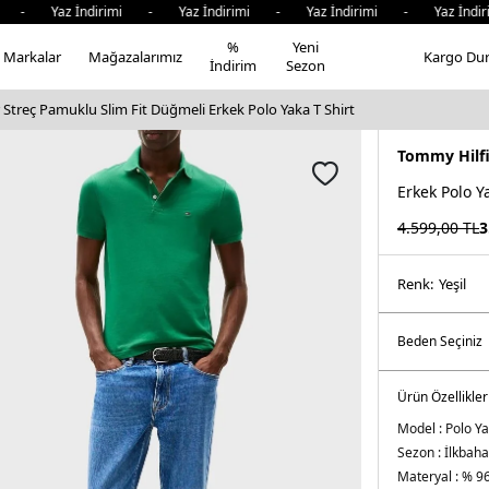
 Yaz İndirimi - Yaz İndirimi - Yaz İndirimi - Yaz İndirim
%
Yeni
Markalar
Mağazalarımız
Kargo Du
İndirim
Sezon
Streç Pamuklu Slim Fit Düğmeli Erkek Polo Yaka T Shirt
Tommy Hilf
Erkek Polo Y
4.599,00
TL
3
Renk:
yeşi̇l
Ürün Özellikler
Model :
Polo Ya
Sezon :
İlkbaha
Materyal :
% 96