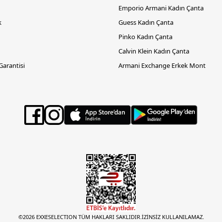
Emporio Armani Kadın Çanta
k
Guess Kadın Çanta
Pinko Kadın Çanta
Calvin Klein Kadın Çanta
 Garantisi
Armani Exchange Erkek Mont
©2026 EXXESELECTION TÜM HAKLARI SAKLIDIR.İZİNSİZ KULLANILAMAZ.