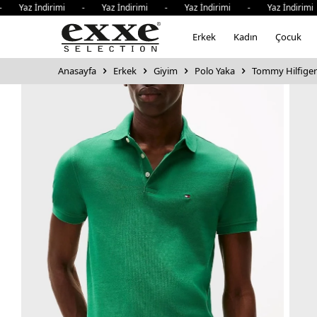
z İndirimi - Yaz İndirimi - Yaz İndirimi - Yaz İndirimi -
Erkek
Kadın
Çocuk
Anasayfa
Erkek
Giyim
Polo Yaka
Tommy Hilfiger 