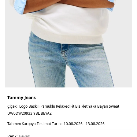
Tommy Jeans
Çiçekli Logo Baskılı Pamuklu Relaxed Fit Bisiklet Yaka Bayan Sweat
DW0DW20933 YBL BEYAZ
Tahmini Kargoya Teslimat Tarihi:
10.08.2026 - 13.08.2026
Renk:
beyaz