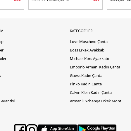
İM
KATEGORİLER
kip
Love Moschino Çanta
er
Boss Erkek Ayakkabı
iler
Michael Kors Ayakkabı
Emporio Armani Kadın Çanta
k
Guess Kadın Çanta
Pinko Kadın Çanta
Calvin Klein Kadın Çanta
 Garantisi
Armani Exchange Erkek Mont