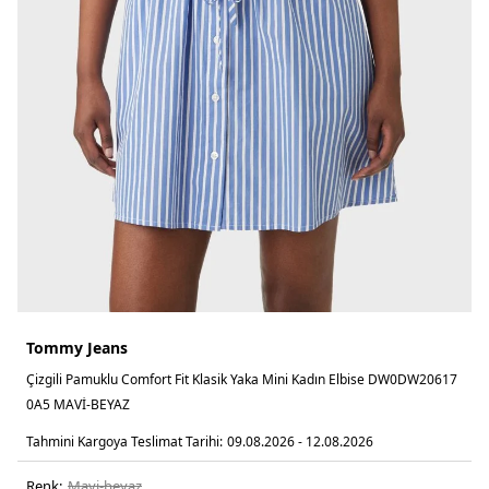
Tommy Jeans
Çizgili Pamuklu Comfort Fit Klasik Yaka Mini Kadın Elbise DW0DW20617
0A5 MAVİ-BEYAZ
Tahmini Kargoya Teslimat Tarihi:
09.08.2026 - 12.08.2026
Renk:
mavi̇-beyaz