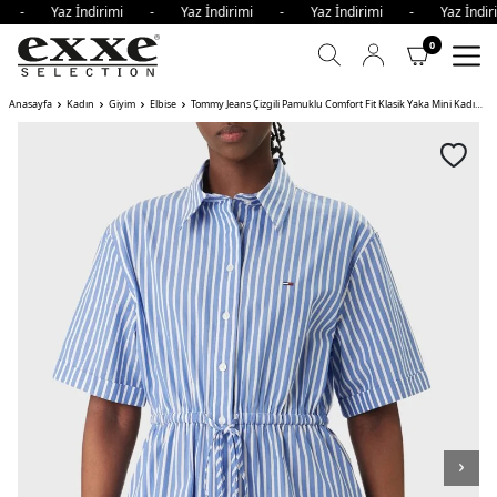
mi - Yaz İndirimi - Yaz İndirimi - Yaz İndirimi - Yaz İnd
0
Anasayfa
Kadın
Giyim
Elbise
Tommy Jeans Çizgili Pamuklu Comfort Fit Klasik Yaka Mini Kadın Elbise