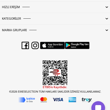
HIZLI ERİŞİM
KATEGORİLER
MARKA GRUPLARI
©2026 EXXESELECTION TÜM HAKLARI SAKLIDIR.İZİNSİZ KULLANILAMAZ.