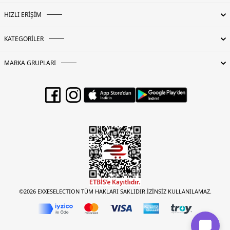
HIZLI ERİŞİM
KATEGORİLER
MARKA GRUPLARI
©2026 EXXESELECTION TÜM HAKLARI SAKLIDIR.İZİNSİZ KULLANILAMAZ.