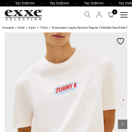
imi - Yaz İndirimi - Yaz İndirimi - Yaz İndirimi - Yaz İn
0
Anasayfa
Erkek
Giyim
T-Shirt
Tommy Jeans Logolu Pamuklu Regular Fit Bisiklet Yaka Erkek T Shirt YBH