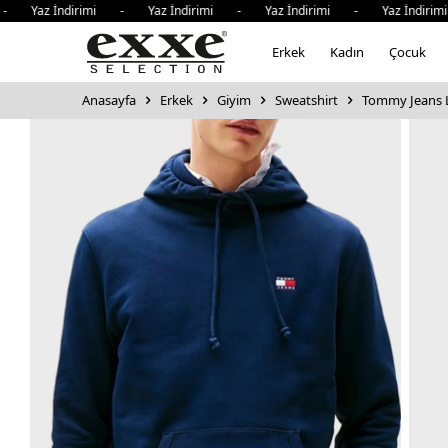
z İndirimi - Yaz İndirimi - Yaz İndirimi - Yaz İndirimi - 
Erkek
Kadın
Çocuk
Anasayfa
Erkek
Giyim
Sweatshirt
Tommy Jeans L