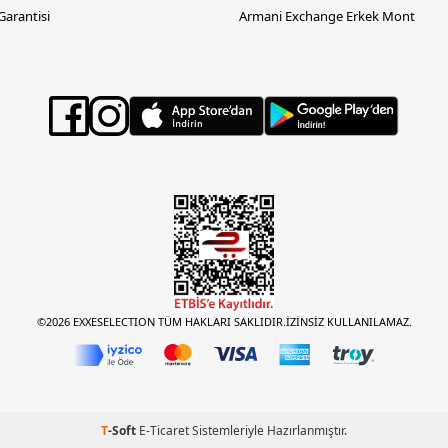
 Garantisi
Armani Exchange Erkek Mont
©2026 EXXESELECTION TÜM HAKLARI SAKLIDIR.İZİNSİZ KULLANILAMAZ.
T
-Soft
E-Ticaret
Sistemleriyle Hazırlanmıştır.