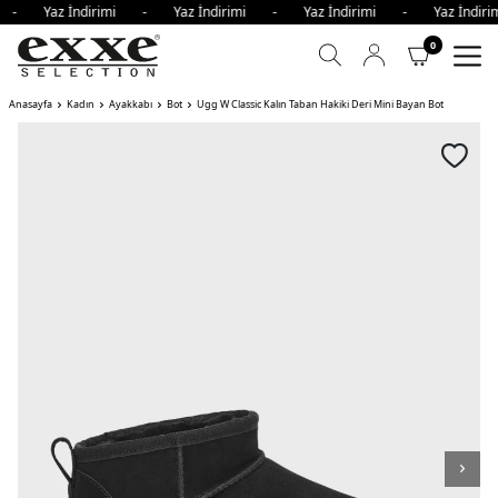
mi - Yaz İndirimi - Yaz İndirimi - Yaz İndirimi - Yaz İndi
0
Anasayfa
Kadın
Ayakkabı
Bot
Ugg W Classic Kalın Taban Hakiki Deri Mini Bayan Bot