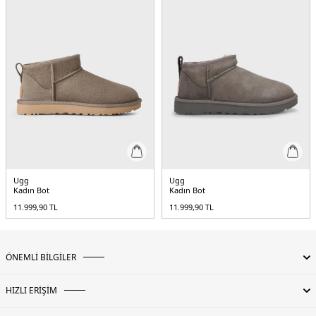
Ugg
Ugg
Kadın Bot
Kadın Bot
11.999,90
TL
11.999,90
TL
ÖNEMLİ BİLGİLER
HIZLI ERİŞİM