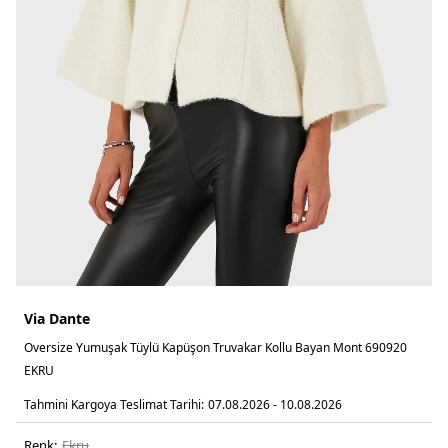
Via Dante
Oversize Yumuşak Tüylü Kapüşon Truvakar Kollu Bayan Mont 690920
EKRU
Tahmini Kargoya Teslimat Tarihi:
07.08.2026 - 10.08.2026
Renk:
ekru