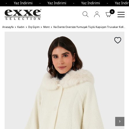
imi - Yaz İndirimi - Yaz İndirimi - Yaz İndirimi - Yaz İnd
0
Anasayfa
Kadın
Dış Giyim
Mont
Via Dante Oversize Yumuşak Tüylü Kapüşon Truvakar Kollu Bayan Mont