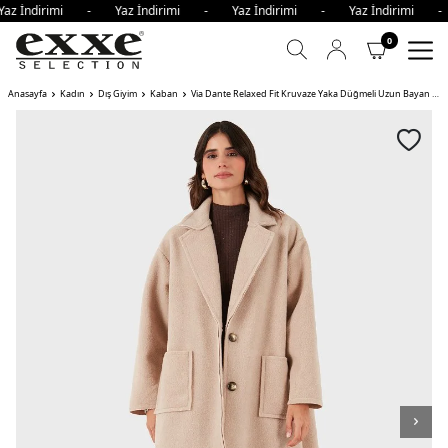
az İndirimi - Yaz İndirimi - Yaz İndirimi - Yaz İndirimi 
0
Anasayfa
Kadın
Dış Giyim
Kaban
Via Dante Relaxed Fit Kruvaze Yaka Düğmeli Uzun Bayan Kaban