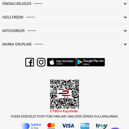
ÖNEMLİ BİLGİLER
HIZLI ERİŞİM
KATEGORİLER
MARKA GRUPLARI
©2026 EXXESELECTION TÜM HAKLARI SAKLIDIR.İZİNSİZ KULLANILAMAZ.