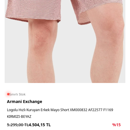
Sınırlı Stok
Armani Exchange
Logolu Hızlı Kuruyan Erkek Mayo Short XM000832 AF22577 F1169
KIRMIZI-BEYAZ
5.299,00
TL
4.504,15
TL
%
15