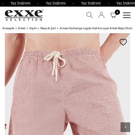
i - Yaz İndirimi - Yaz İndirimi - Yaz İndirimi - Yaz İndir
0
Anasayfa
Erkek
Giyim
Mayo & Şort
Armani Exchange Logolu Hızlı Kuruyan Erkek Mayo Short