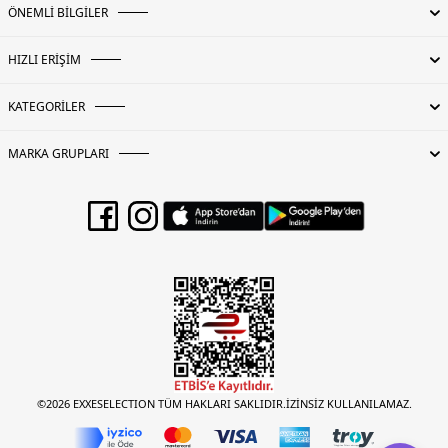
ÖNEMLİ BİLGİLER
HIZLI ERİŞİM
KATEGORİLER
MARKA GRUPLARI
©2026 EXXESELECTION TÜM HAKLARI SAKLIDIR.İZİNSİZ KULLANILAMAZ.