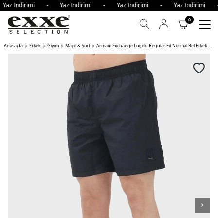
Yaz İndirimi - Yaz İndirimi - Yaz İndirimi - Yaz İndirimi
0
Anasayfa
Erkek
Giyim
Mayo & Şort
Armani Exchange Logolu Regular Fit Normal Bel Erkek Mayo Short