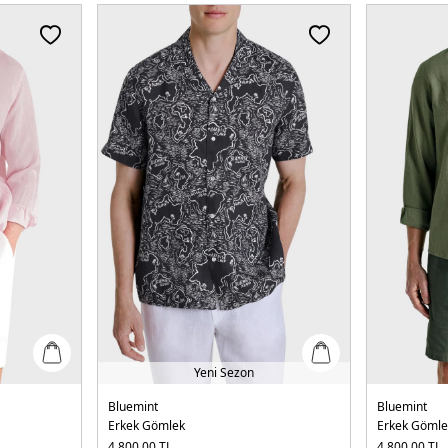
Yeni Sezon
Bluemint
Bluemint
Erkek Gömlek
Erkek Gömle
4.800,00
TL
4.800,00
TL