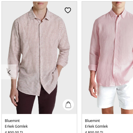
Bluemint
Bluemint
Erkek Gömlek
Erkek Gömlek
4.800,00
TL
4.800,00
TL