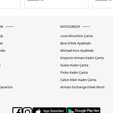
İM
KATEGORİLER
kip
Love Moschino Çanta
er
Boss Erkek Ayakkabı
iler
Michael Kors Ayakkabı
Emporio Armani Kadın Çanta
k
Guess Kadın Çanta
Pinko Kadın Çanta
Calvin Klein Kadın Çanta
 Garantisi
Armani Exchange Erkek Mont