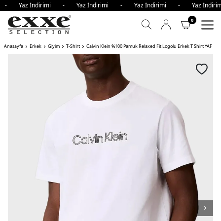
i - Yaz İndirimi - Yaz İndirimi - Yaz İndirimi - Yaz İndi
0
Anasayfa
Erkek
Giyim
T-Shirt
Calvin Klein %100 Pamuk Relaxed Fit Logolu Erkek T Shirt YAF