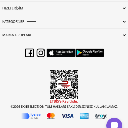
HIZLI ERİŞİM
KATEGORİLER
MARKA GRUPLARI
©2026 EXXESELECTION TÜM HAKLARI SAKLIDIR.İZİNSİZ KULLANILAMAZ.