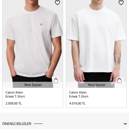
Yeni Sezon
Yeni Sezon
Calvin Klein
Calvin Klein
Erkek T-Shirt
Erkek T-Shirt
2.009,00
TL
4.019,00
TL
ÖNEMLİ BİLGİLER