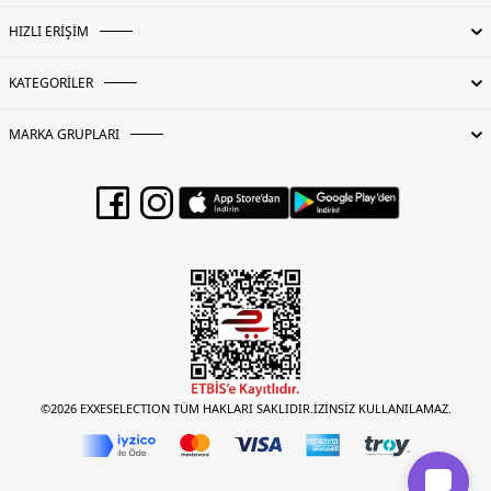
HIZLI ERİŞİM
KATEGORİLER
MARKA GRUPLARI
©2026 EXXESELECTION TÜM HAKLARI SAKLIDIR.İZİNSİZ KULLANILAMAZ.