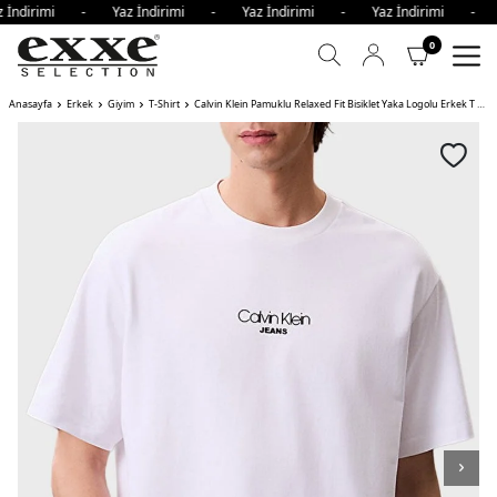
 İndirimi - Yaz İndirimi - Yaz İndirimi - Yaz İndirimi - 
0
Anasayfa
Erkek
Giyim
T-Shirt
Calvin Klein Pamuklu Relaxed Fit Bisiklet Yaka Logolu Erkek T Shirt YAA