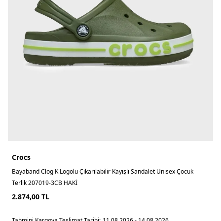
Crocs
Bayaband Clog K Logolu Çıkarılabilir Kayışlı Sandalet Unisex Çocuk
Terlik 207019-3CB HAKİ
2.874,00
TL
Tahmini Kargoya Teslimat Tarihi:
11.08.2026 - 14.08.2026