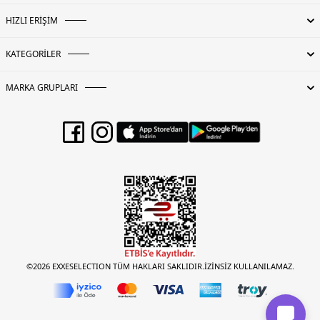
HIZLI ERİŞİM
KATEGORİLER
MARKA GRUPLARI
©2026 EXXESELECTION TÜM HAKLARI SAKLIDIR.İZİNSİZ KULLANILAMAZ.