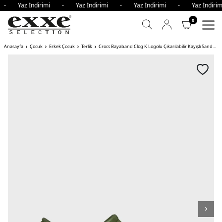
i - Yaz İndirimi - Yaz İndirimi - Yaz İndirimi - Yaz İndi
0
Anasayfa
Çocuk
Erkek Çocuk
Terlik
Crocs Bayaband Clog K Logolu Çıkarılabilir Kayışlı Sandalet Unisex Çocuk Terlik HAKİ