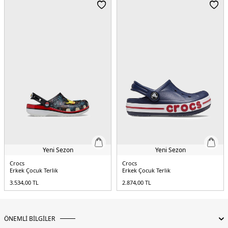
Yeni Sezon
Yeni Sezon
Crocs
Crocs
Erkek Çocuk Terlik
Erkek Çocuk Terlik
3.534,00
TL
2.874,00
TL
ÖNEMLİ BİLGİLER