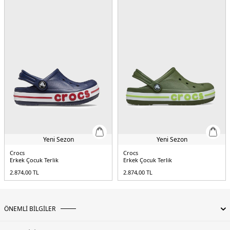
4DY02070183CB.65
Yeni Sezon
Yeni Sezon
Crocs
Crocs
Erkek Çocuk Terlik
Erkek Çocuk Terlik
2.874,00
TL
2.874,00
TL
ÖNEMLİ BİLGİLER