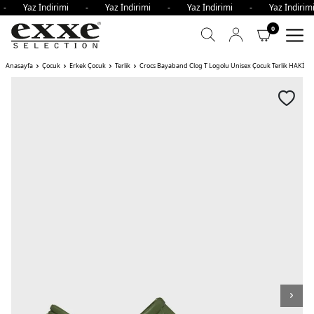
i - Yaz İndirimi - Yaz İndirimi - Yaz İndirimi - Yaz İndir
0
Anasayfa
Çocuk
Erkek Çocuk
Terlik
Crocs Bayaband Clog T Logolu Unisex Çocuk Terlik HAKİ