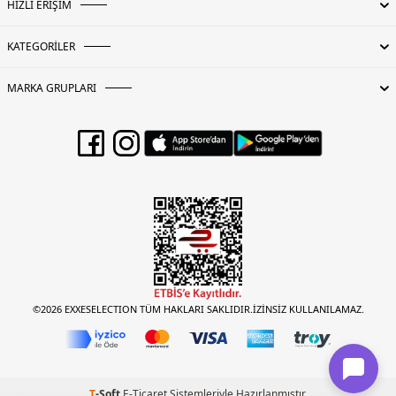
HIZLI ERİŞİM
KATEGORİLER
MARKA GRUPLARI
©2026 EXXESELECTION TÜM HAKLARI SAKLIDIR.İZİNSİZ KULLANILAMAZ.
T
-Soft
E-Ticaret
Sistemleriyle Hazırlanmıştır.