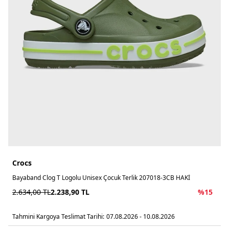
Crocs
Bayaband Clog T Logolu Unisex Çocuk Terlik 207018-3CB HAKİ
2.634,00
TL
2.238,90
TL
%
15
Tahmini Kargoya Teslimat Tarihi:
07.08.2026 - 10.08.2026