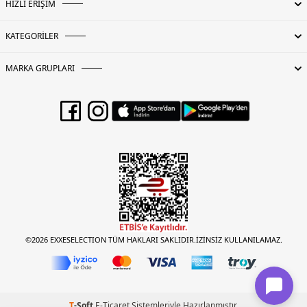
HIZLI ERİŞİM
KATEGORİLER
MARKA GRUPLARI
©2026 EXXESELECTION TÜM HAKLARI SAKLIDIR.İZİNSİZ KULLANILAMAZ.
T
-Soft
E-Ticaret
Sistemleriyle Hazırlanmıştır.