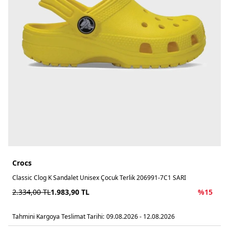
Crocs
Classic Clog K Sandalet Unisex Çocuk Terlik 206991-7C1 SARI
2.334,00
TL
1.983,90
TL
%
15
Tahmini Kargoya Teslimat Tarihi:
09.08.2026 - 12.08.2026