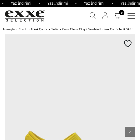
i - Yaz İndirimi - Yaz İndirimi - Yaz İndirimi - Yaz İndi
0
Anasayfa
Çocuk
Erkek Çocuk
Terlik
Crocs Classic Clog K Sandalet Unisex Çocuk Terlik SARI