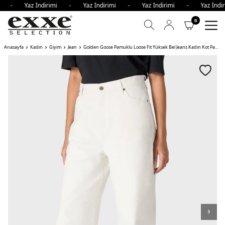
imi - Yaz İndirimi - Yaz İndirimi - Yaz İndirimi - Yaz İnd
0
Anasayfa
Kadın
Giyim
Jean
Golden Goose Pamuklu Loose Fit Yüksek Bel Jeans Kadın Kot Pantolon