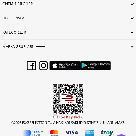
ÖNEMLİ BİLGİLER
HIZLI ERİŞİM
KATEGORİLER
MARKA GRUPLARI
©2026 EXXESELECTION TÜM HAKLARI SAKLIDIR.İZİNSİZ KULLANILAMAZ.