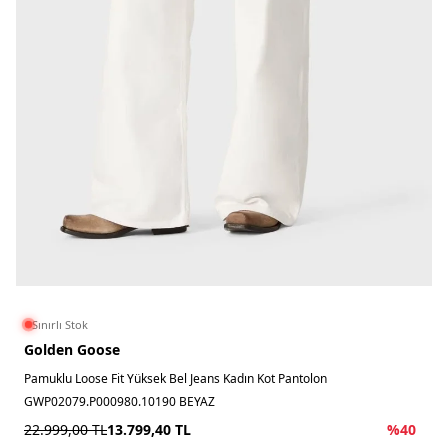
Sınırlı Stok
Golden Goose
Pamuklu Loose Fit Yüksek Bel Jeans Kadın Kot Pantolon
GWP02079.P000980.10190 BEYAZ
22.999,00
TL
13.799,40
TL
%
40