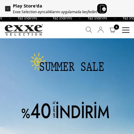
Play Store'da
Exxe Selection ayrıcalıklarını uygulamada keşfedin!
irimi - Yaz İndirimi - Yaz İndirimi - Yaz İndirimi - Yaz İ
0