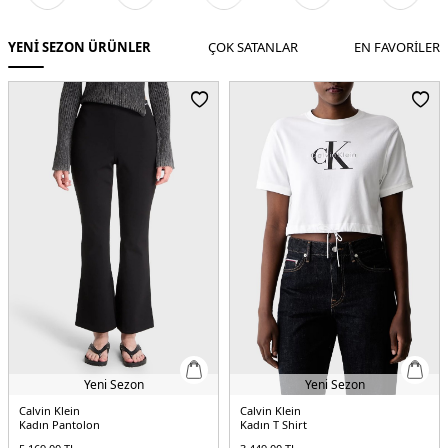
YENİ SEZON ÜRÜNLER
ÇOK SATANLAR
EN FAVORİLER
Yeni Sezon
Calvin Klein
Fred Perry
Kadın T Shirt
Erkek Polo Yaka T-shirt