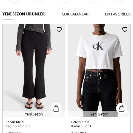
YENİ SEZON ÜRÜNLER
ÇOK SATANLAR
EN FAVORİLER
Yeni Sezon
Calvin Klein
Fred Perry
Kadın T Shirt
Erkek Polo Yaka T-shirt