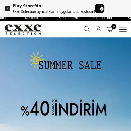
Play Store'da
Exxe Selection ayrıcalıklarını uygulamada keşfedin!
İndirimi - Yaz İndirimi - Yaz İndirimi - Yaz İndirimi - Ya
0