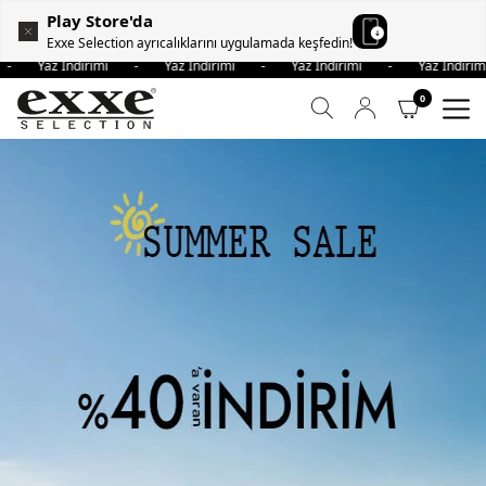
Play Store'da
Exxe Selection ayrıcalıklarını uygulamada keşfedin!
i - Yaz İndirimi - Yaz İndirimi - Yaz İndirimi - Yaz İndi
0