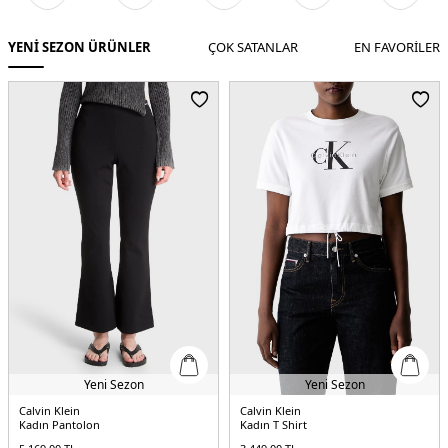
YENİ SEZON ÜRÜNLER
ÇOK SATANLAR
EN FAVORİLER
Yeni Sezon
Calvin Klein
Fred Perry
Kadın T Shirt
Erkek Polo Yaka T-shirt